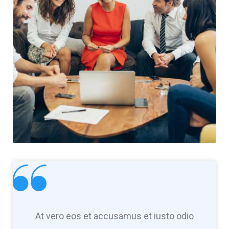
At vero eos et accusamus et iusto odio