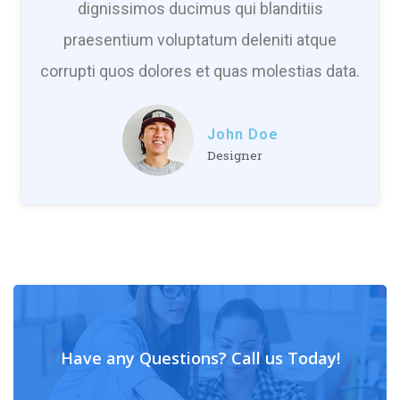
dignissimos ducimus qui blanditiis
praesentium voluptatum deleniti atque
corrupti quos dolores et quas molestias data.
John Doe
Designer
Have any Questions? Call us Today!